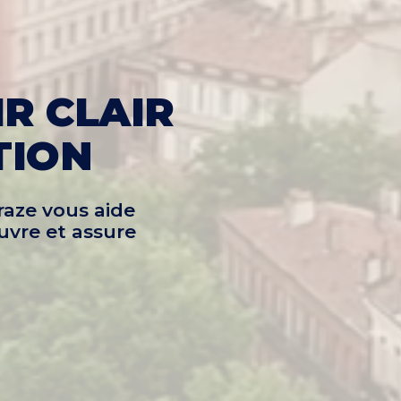
R CLAIR
TION
raze vous aide
uvre et assure