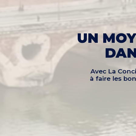
UN MOY
DAN
Avec La Conci
à faire les b