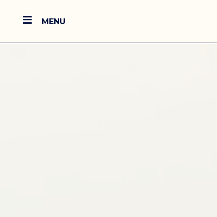
≡
MENU