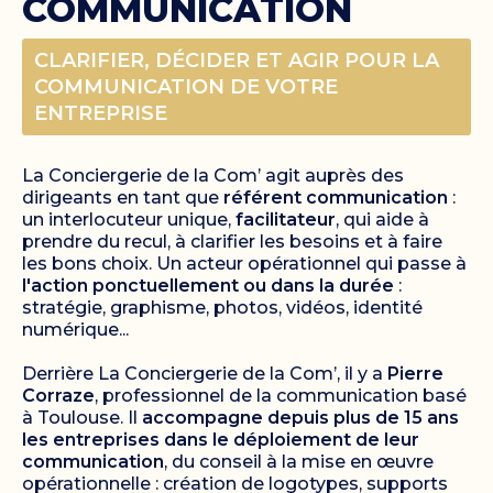
COMMUNICATION
CLARIFIER, DÉCIDER ET AGIR POUR LA
COMMUNICATION DE VOTRE
ENTREPRISE
La Conciergerie de la Com’ agit auprès des
dirigeants en tant que
référent communication
:
un interlocuteur unique,
facilitateur
, qui aide à
prendre du recul, à clarifier les besoins et à faire
les bons choix. Un acteur opérationnel qui passe à
l'action ponctuellement ou dans la durée
:
stratégie, graphisme, photos, vidéos, identité
numérique...
Derrière La Conciergerie de la Com’, il y a
Pierre
Corraze
, professionnel de la communication basé
à Toulouse. Il
accompagne depuis plus de 15 ans
les entreprises dans le déploiement de leur
communication
, du conseil à la mise en œuvre
opérationnelle : création de logotypes, supports