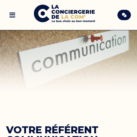
≡
VOTRE RÉFÉRENT