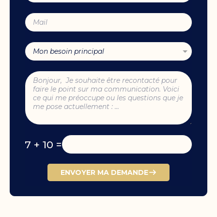
7 + 10 =
ENVOYER MA DEMANDE